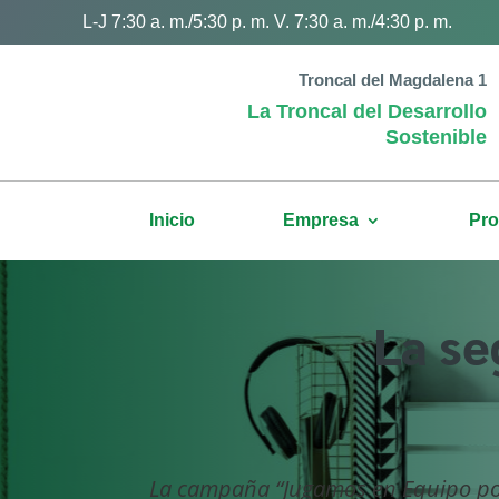
L-J 7:30 a. m./5:30 p. m. V. 7:30 a. m./4:30 p. m.
Troncal del Magdalena 1
La Troncal del Desarrollo
Sostenible
Inicio
Empresa
Pro
La se
La campaña “Jugamos en Equipo por 