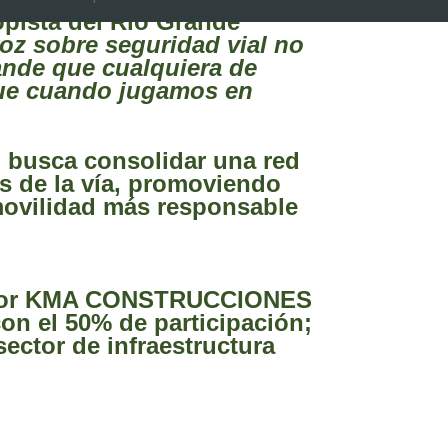
opista del Río Grande
oz sobre seguridad vial no
ande que cualquiera de
ue cuando jugamos en
 busca consolidar una red
s de la vía, promoviendo
movilidad más responsable
a por KMA CONSTRUCCIONES
 el 50% de participación;
sector de infraestructura