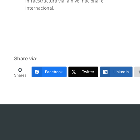
infraestructura vial a nivel nacional e
internacional.
Share via:
0
Facebook
Twitter
LinkedIn
Shares