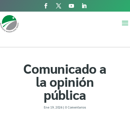
a
Comunicado a
la opinión
pública
Ene 19, 2026
|
0 Comentarios