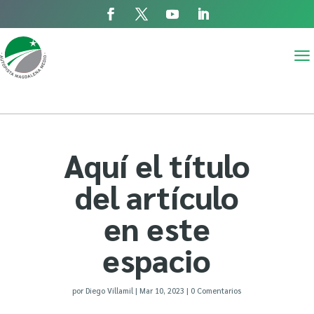
a
Aquí el título
del artículo
en este
espacio
por
Diego Villamil
|
Mar 10, 2023
|
0 Comentarios