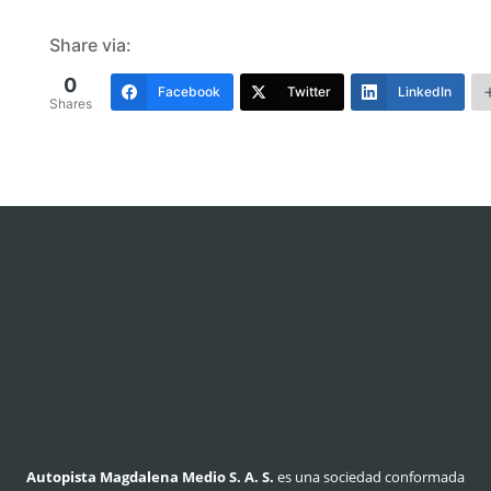
Share via:
0
Facebook
Twitter
LinkedIn
Shares
Autopista Magdalena Medio S. A. S.
es una sociedad conformada